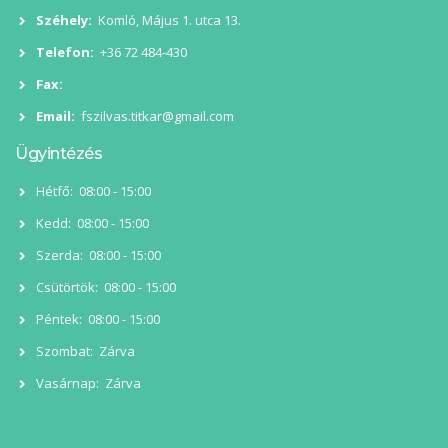
Széhely:
Komló, Május 1. utca 13.
Telefon:
+36 72 484-430
Fax:
Email:
fszilvas.titkar@gmail.com
Ügyintézés
Hétfő:
08:00 - 15:00
Kedd:
08:00 - 15:00
Szerda:
08:00 - 15:00
Csütörtök:
08:00 - 15:00
Péntek:
08:00 - 15:00
Szombat:
Zárva
Vasárnap:
Zárva