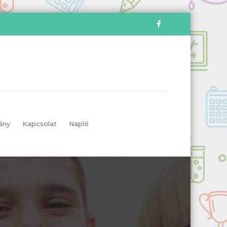
ány
Kapcsolat
Napló