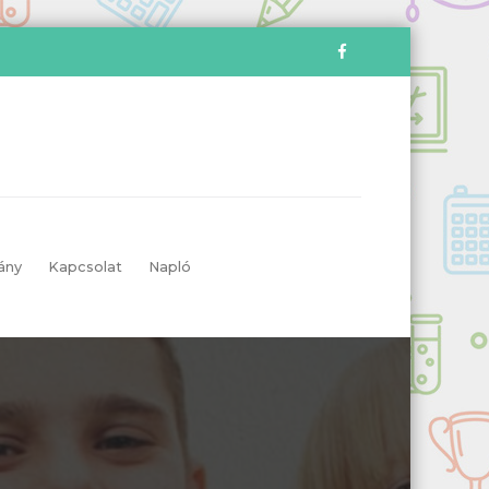
ány
Kapcsolat
Napló