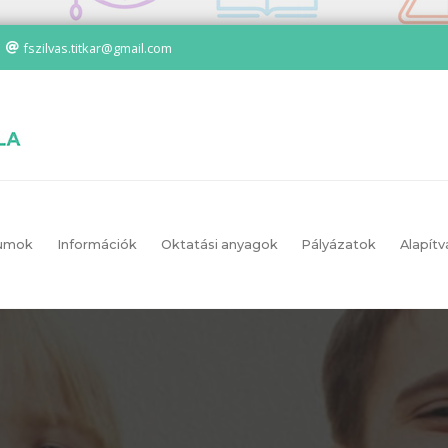
fszilvas.titkar@gmail.com
umok
Információk
Oktatási anyagok
Pályázatok
Alapítv