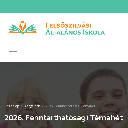
Kezdőlap
Képgaléria
2026. Fenntarthatósági Témahét
2026. Fenntarthatósági Témahét