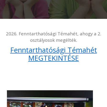
2026. Fenntarthatósági Témahét, ahogy a 2.
osztályosok megélték.
Fenntarthatósági Témahét
MEGTEKINTÉSE