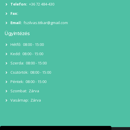
Telefon:
+36 72 484-430
Fax:
Email:
fszilvas.titkar@gmail.com
Ügyintézés
Hétfő:
08:00 - 15:00
Kedd:
08:00 - 15:00
Szerda:
08:00 - 15:00
Csütörtök:
08:00 - 15:00
Péntek:
08:00 - 15:00
Szombat:
Zárva
Vasárnap:
Zárva