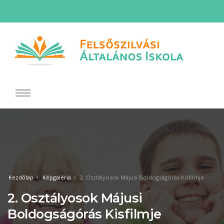
Kezdőlap
Képgaléria
2. Osztályosok Májusi Boldogságórás Kisfilmje
2. Osztályosok Májusi
Boldogságórás Kisfilmje