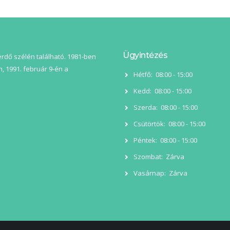
Ügyintézés
 erdő szélén található. 1981-ben
, 1991. február 9-én a
Hétfő:
08:00 - 15:00
Kedd:
08:00 - 15:00
Szerda:
08:00 - 15:00
Csütörtök:
08:00 - 15:00
Péntek:
08:00 - 15:00
Szombat:
Zárva
Vasárnap:
Zárva