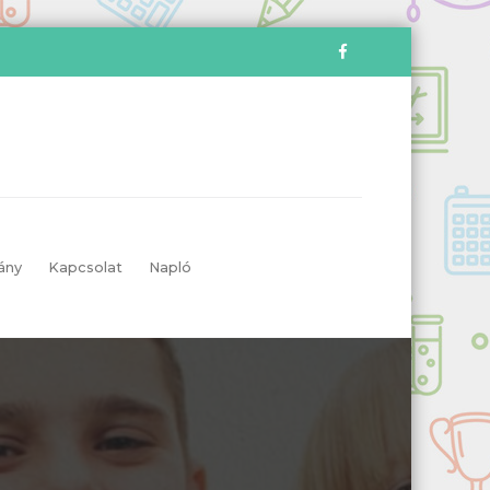
ány
Kapcsolat
Napló