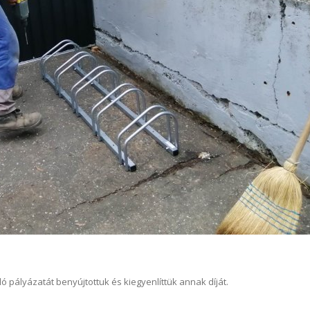
 pályázatát benyújtottuk és kiegyenlíttük annak díját.