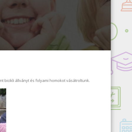
t bicikli állványt és folyami homokot vásátroltunk.