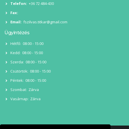
Telefon:
+36 72 484-430
Fax:
Email:
fszilvas.titkar@gmail.com
Ügyintézés
Hétfő:
08:00 - 15:00
Kedd:
08:00 - 15:00
Szerda:
08:00 - 15:00
Csütörtök:
08:00 - 15:00
Péntek:
08:00 - 15:00
Szombat:
Zárva
Vasárnap:
Zárva